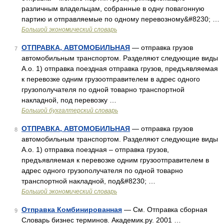
различным владельцам, собранные в одну повагонную
партию и отправляемые по одному перевозному&#8230; …
Большой экономический словарь
ОТПРАВКА, АВТОМОБИЛЬНАЯ
— отправка грузов
7
автомобильным транспортом. Разделяют следующие виды
А.о. 1) отправка поездная отправка грузов, предъявляемая
к перевозке одним грузоотправителем в адрес одного
грузополучателя по одной товарно транспортной
накладной, под перевозку …
Большой бухгалтерский словарь
ОТПРАВКА, АВТОМОБИЛЬНАЯ
— отправка грузов
8
автомобильным транспортом. Разделяют следующие виды
А.о. 1) отправка поездная – отправка грузов,
предъявляемая к перевозке одним грузоотправителем в
адрес одного грузополучателя по одной товарно
транспортной накладной, под&#8230; …
Большой экономический словарь
Отправка Комбинированная
— См. Отправка сборная
9
Словарь бизнес терминов. Академик.ру. 2001 …