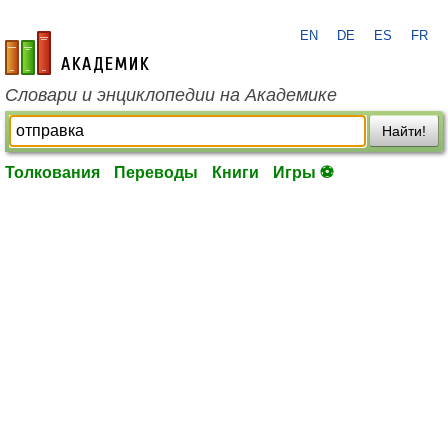
EN
DE
ES
FR
academic.ru
Словари и энциклопедии на Академике
Найти!
Толкования
Переводы
Книги
Игры ⚽