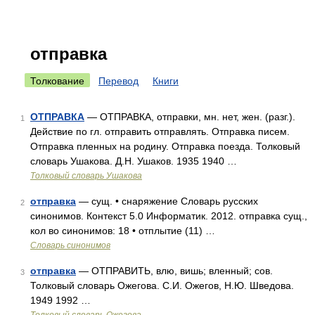
отправка
Толкование
Перевод
Книги
ОТПРАВКА
— ОТПРАВКА, отправки, мн. нет, жен. (разг.).
1
Действие по гл. отправить отправлять. Отправка писем.
Отправка пленных на родину. Отправка поезда. Толковый
словарь Ушакова. Д.Н. Ушаков. 1935 1940 …
Толковый словарь Ушакова
отправка
— сущ. • снаряжение Словарь русских
2
синонимов. Контекст 5.0 Информатик. 2012. отправка сущ.,
кол во синонимов: 18 • отплытие (11) …
Словарь синонимов
отправка
— ОТПРАВИТЬ, влю, вишь; вленный; сов.
3
Толковый словарь Ожегова. С.И. Ожегов, Н.Ю. Шведова.
1949 1992 …